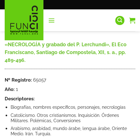
Saltar
al
contenido
«NECROLOGÍA y grabado del P. Lerchundi», El Eco
Franciscano, Santiago de Compostela, XII, s. a., pp.
489-496.
Nº Registro:
65057
Año:
1
Descriptores:
Biografías, nombres específicos, personajes, necrologías
Catolicismo. Otros cristianismos. Inquisición. Órdenes
Militares. Polémicas, Conversiones
Arabismo, arabidad, mundo árabe, lengua árabe, Oriente
Medio. Irán. Turquía.