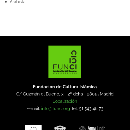
Arabista
Fundación de Cultura Islámica
C/ Guzmán el Bueno, 3 - 2º dcha -
28015 Madrid
Localización
E-mail:
info@funci.org
Tel: 91 543 46 73