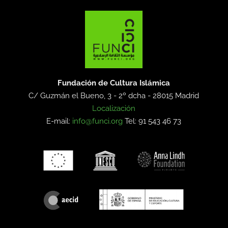
Fundación de Cultura Islámica
C/ Guzmán el Bueno, 3 - 2º dcha -
28015 Madrid
Localización
E-mail:
info@funci.org
Tel: 91 543 46 73