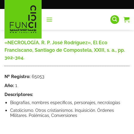
Saltar
al
contenido
«NECROLOGÍA. R. P. José Rodríguez», El Eco
Franciscano, Santiago de Compostela, XXIII, s. a., pp.
302-304.
Nº Registro:
65053
Año:
1
Descriptores:
Biografías, nombres específicos, personajes, necrologías
Catolicismo. Otros cristianismos. Inquisición. Órdenes
Militares. Polémicas, Conversiones