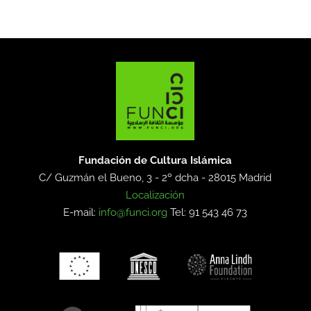
Fundación de Cultura Islámica
C/ Guzmán el Bueno, 3 - 2º dcha -
28015 Madrid
Localización
E-mail:
info@funci.org
Tel: 91 543 46 73