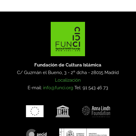
Fundación de Cultura Islámica
C/ Guzmán el Bueno, 3 - 2º dcha -
28015 Madrid
Localización
E-mail:
info@funci.org
Tel: 91 543 46 73