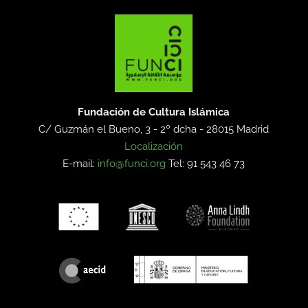
Fundación de Cultura Islámica
C/ Guzmán el Bueno, 3 - 2º dcha -
28015 Madrid
Localización
E-mail:
info@funci.org
Tel: 91 543 46 73