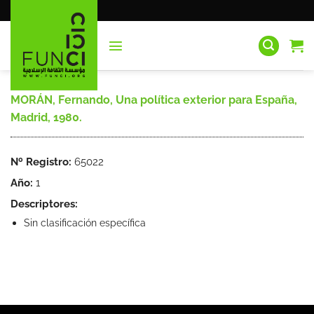
Saltar
al
contenido
MORÁN, Fernando, Una política exterior para España,
Madrid, 1980.
Nº Registro:
65022
Año:
1
Descriptores:
Sin clasificación específica