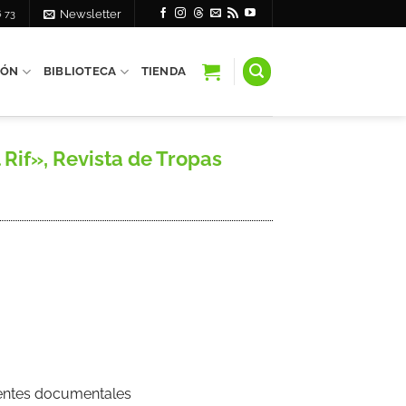
6 73
Newsletter
IÓN
BIBLIOTECA
TIENDA
Rif», Revista de Tropas
Fuentes documentales