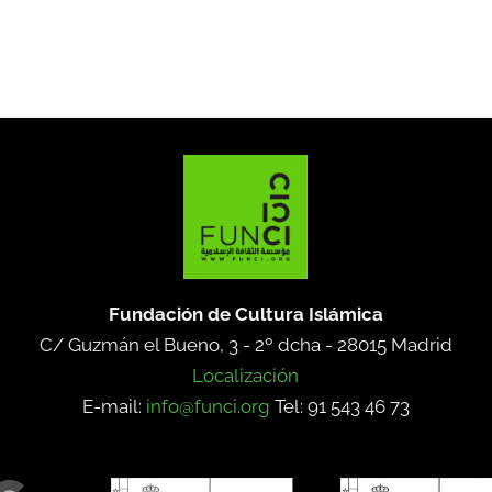
Fundación de Cultura Islámica
C/ Guzmán el Bueno, 3 - 2º dcha -
28015 Madrid
Localización
E-mail:
info@funci.org
Tel: 91 543 46 73