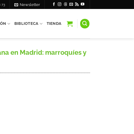
6 73
Newsletter
IÓN
BIBLIOTECA
TIENDA
na en Madrid: marroquíes y