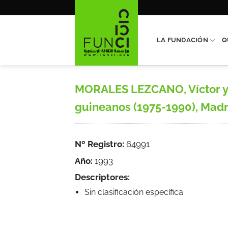
Saltar
al
contenido
LA FUNDACIÓN
Q
MORALES LEZCANO, Víctor y 
guineanos (1975-1990), Madrid
Nº Registro:
64991
Año:
1993
Descriptores:
Sin clasificación específica