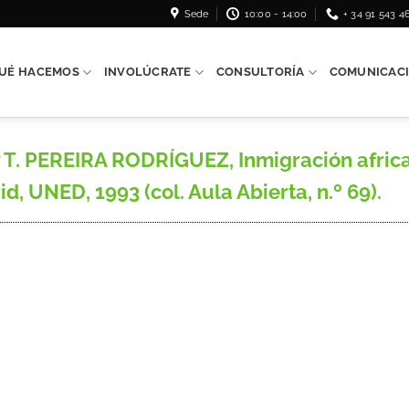
Sede
10:00 - 14:00
+ 34 91 543 4
UÉ HACEMOS
INVOLÚCRATE
CONSULTORÍA
COMUNICAC
T. PEREIRA RODRÍGUEZ, Inmigración africa
, UNED, 1993 (col. Aula Abierta, n.º 69).