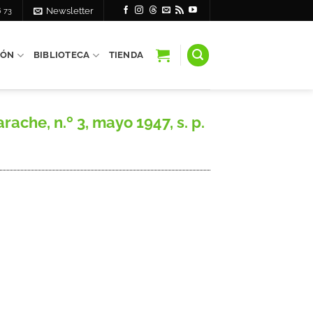
6 73
Newsletter
IÓN
BIBLIOTECA
TIENDA
he, n.º 3, mayo 1947, s. p.