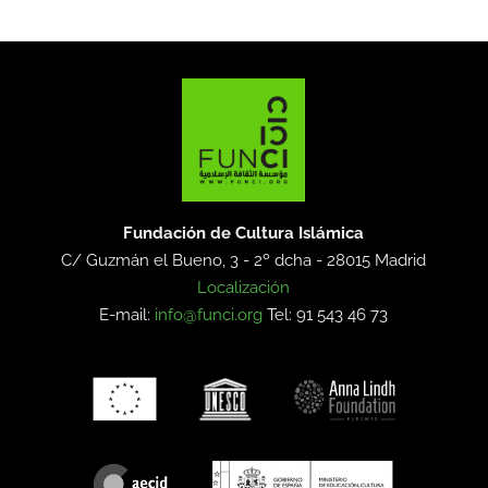
Fundación de Cultura Islámica
C/ Guzmán el Bueno, 3 - 2º dcha -
28015 Madrid
Localización
E-mail:
info@funci.org
Tel: 91 543 46 73