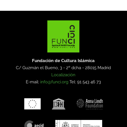
Fundación de Cultura Islámica
C/ Guzmán el Bueno, 3 - 2º dcha -
28015 Madrid
Localización
E-mail:
info@funci.org
Tel: 91 543 46 73