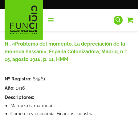
Saltar
al
contenido
N., «Problema del momento. La depreciación de la
moneda hassani», España Colonizadora, Madrid, n.º
15, agosto 1916, p. 11, HMM.
Nº Registro:
64961
Año:
1916
Descriptores:
Marruecos, marroquí
Comercio y economía. Finanzas. Industria