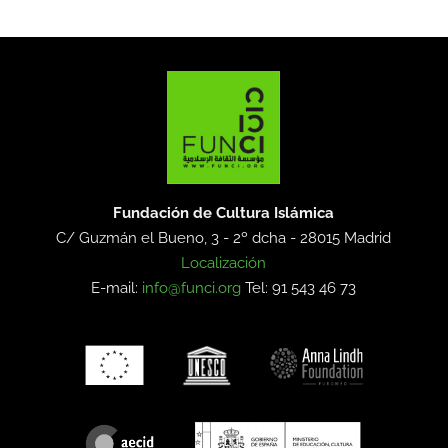
Fundación de Cultura Islámica
C/ Guzmán el Bueno, 3 - 2º dcha -
28015 Madrid
Localización
E-mail:
info@funci.org
Tel: 91 543 46 73