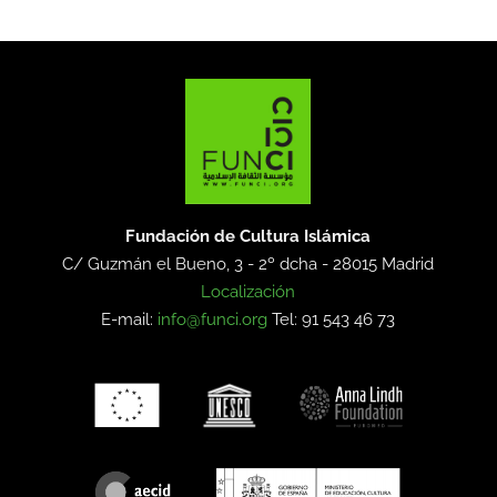
Fundación de Cultura Islámica
C/ Guzmán el Bueno, 3 - 2º dcha -
28015 Madrid
Localización
E-mail:
info@funci.org
Tel: 91 543 46 73