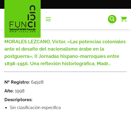
Saltar
al
contenido
MORALES LEZCANO, Víctor, «Las potencias coloniales
ante el desafío del nacionalismo árabe en la
postguerra», II Jornadas hispano-marroquíes entre
1898-1956. Una reflexión historiográfica, Madr...
Nº Registro:
64928
Año:
1998
Descriptores:
Sin clasificación específica