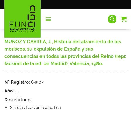
Saltar
al
contenido
MUÑOZ Y GAVIRIA, J., Historia del alzamiento de los
moriscos, su expulsión de España y sus
consecuencias en todas las provincias del Reino (repr.
facsímil de la ed. de Madrid), Valencia, 1980.
Nº Registro:
64907
Año:
1
Descriptores:
Sin clasificación específica