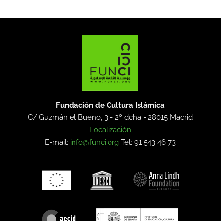
Fundación de Cultura Islámica
C/ Guzmán el Bueno, 3 - 2º dcha -
28015 Madrid
Localización
E-mail:
info@funci.org
Tel: 91 543 46 73