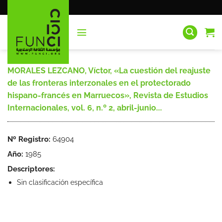
Saltar
al
contenido
MORALES LEZCANO, Víctor, «La cuestión del reajuste
de las fronteras interzonales en el protectorado
hispano-francés en Marruecos», Revista de Estudios
Internacionales, vol. 6, n.º 2, abril-junio...
Nº Registro:
64904
Año:
1985
Descriptores:
Sin clasificación específica