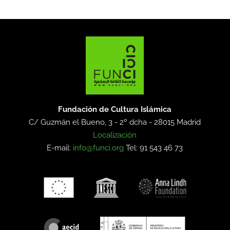
Fundación de Cultura Islámica
C/ Guzmán el Bueno, 3 - 2º dcha -
28015 Madrid
Localización
E-mail:
info@funci.org
Tel: 91 543 46 73