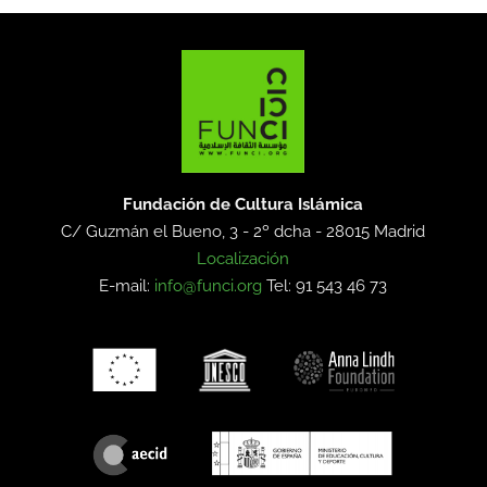
Fundación de Cultura Islámica
C/ Guzmán el Bueno, 3 - 2º dcha -
28015 Madrid
Localización
E-mail:
info@funci.org
Tel: 91 543 46 73