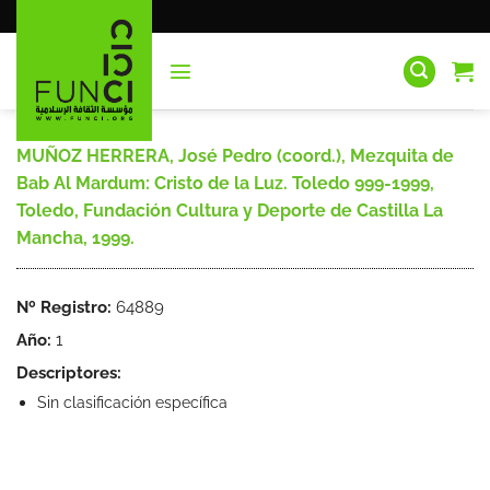
Saltar
al
contenido
MUÑOZ HERRERA, José Pedro (coord.), Mezquita de
Bab Al Mardum: Cristo de la Luz. Toledo 999-1999,
Toledo, Fundación Cultura y Deporte de Castilla La
Mancha, 1999.
Nº Registro:
64889
Año:
1
Descriptores:
Sin clasificación específica