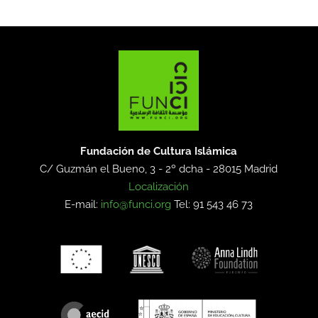
Fundación de Cultura Islámica
C/ Guzmán el Bueno, 3 - 2º dcha -
28015 Madrid
Localización
E-mail:
info@funci.org
Tel: 91 543 46 73