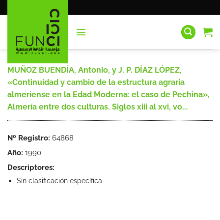
Saltar
al
contenido
MUÑOZ BUENDÍA, Antonio, y J. P. DÍAZ LÓPEZ,
«Continuidad y cambio de la estructura agraria
almeriense en la Edad Moderna: el caso de Pechina»,
Almería entre dos culturas. Siglos xiii al xvi, vo...
Nº Registro:
64868
Año:
1990
Descriptores:
Sin clasificación específica