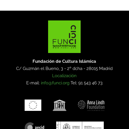
Fundación de Cultura Islámica
C/ Guzmán el Bueno, 3 - 2º dcha -
28015 Madrid
Localización
E-mail:
info@funci.org
Tel: 91 543 46 73