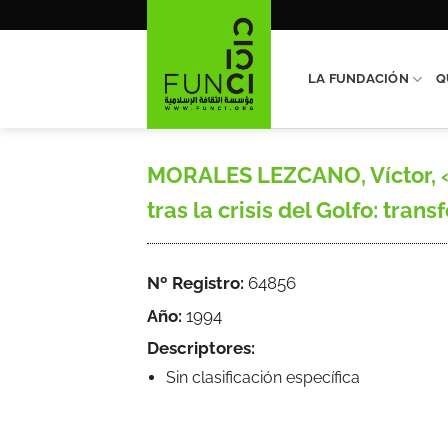
Saltar
al
contenido
LA FUNDACIÓN
Q
MORALES LEZCANO, Víctor, «E
tras la crisis del Golfo: tra
Nº Registro:
64856
Año:
1994
Descriptores:
Sin clasificación específica