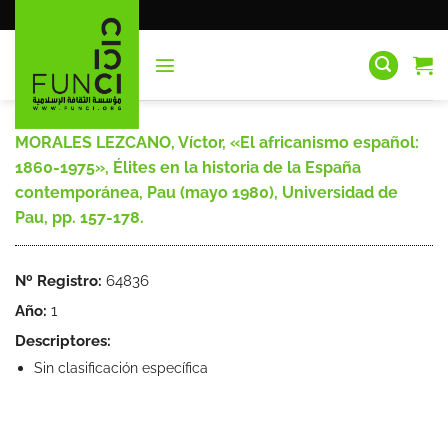
Saltar
al
contenido
MORALES LEZCANO, Víctor, «El africanismo español:
1860-1975», Élites en la historia de la España
contemporánea, Pau (mayo 1980), Universidad de
Pau, pp. 157-178.
Nº Registro:
64836
Año:
1
Descriptores:
Sin clasificación específica