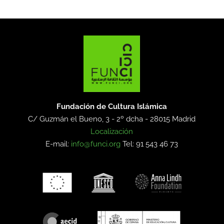
Fundación de Cultura Islámica
C/ Guzmán el Bueno, 3 - 2º dcha -
28015 Madrid
Localización
E-mail:
info@funci.org
Tel: 91 543 46 73