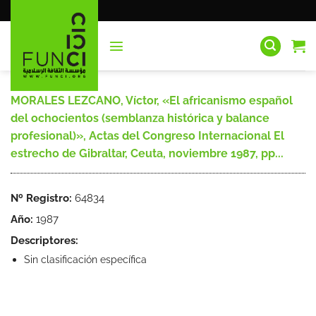
Saltar
al
contenido
MORALES LEZCANO, Víctor, «El africanismo español
del ochocientos (semblanza histórica y balance
profesional)», Actas del Congreso Internacional El
estrecho de Gibraltar, Ceuta, noviembre 1987, pp...
Nº Registro:
64834
Año:
1987
Descriptores:
Sin clasificación específica