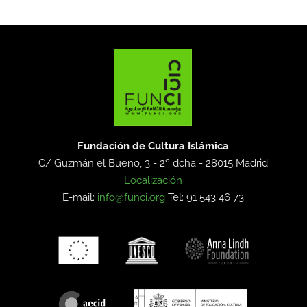
Fundación de Cultura Islámica
C/ Guzmán el Bueno, 3 - 2º dcha -
28015 Madrid
Localización
E-mail:
info@funci.org
Tel: 91 543 46 73