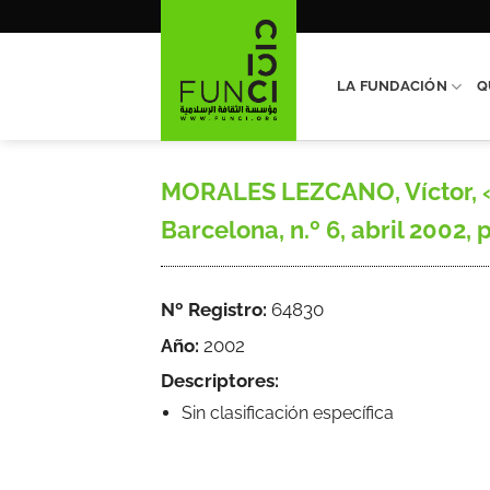
Saltar
al
contenido
LA FUNDACIÓN
Q
MORALES LEZCANO, Víctor, «De 
Barcelona, n.º 6, abril 2002, 
Nº Registro:
64830
Año:
2002
Descriptores:
Sin clasificación específica