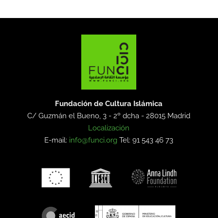
Fundación de Cultura Islámica
C/ Guzmán el Bueno, 3 - 2º dcha -
28015 Madrid
Localización
E-mail:
info@funci.org
Tel: 91 543 46 73