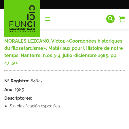
Saltar
al
contenido
MORALES LEZCANO, Víctor, «Coordonées historiques
du filosefardisme», Matériaux pour l’Histoire de notre
temps, Nanterre, n.os 3-4, julio-diciembre 1985, pp.
47-50.
Nº Registro:
64827
Año:
1985
Descriptores:
Sin clasificación específica