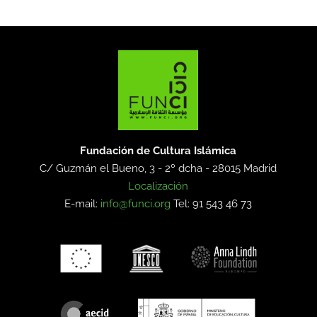
Fundación de Cultura Islámica
C/ Guzmán el Bueno, 3 - 2º dcha -
28015 Madrid
Localización
E-mail:
info@funci.org
Tel: 91 543 46 73