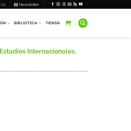
6 73
Newsletter
IÓN
BIBLIOTECA
TIENDA
Estudios Internacionales,