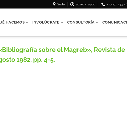
Sede
10:00 - 14:00
+ 34 91 543 4
UÉ HACEMOS
INVOLÚCRATE
CONSULTORÍA
COMUNICAC
ibliografía sobre el Magreb», Revista de 
agosto 1982, pp. 4-5.