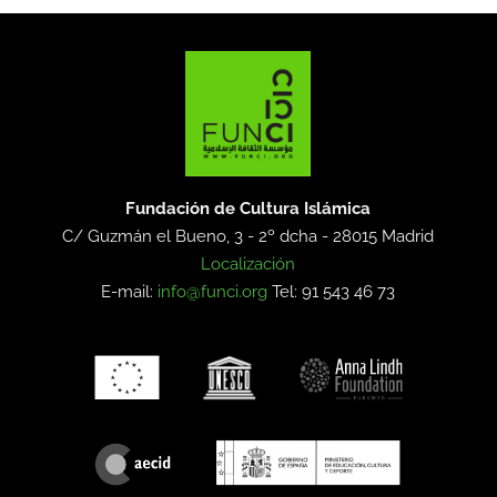
Fundación de Cultura Islámica
C/ Guzmán el Bueno, 3 - 2º dcha -
28015 Madrid
Localización
E-mail:
info@funci.org
Tel: 91 543 46 73