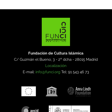
Fundación de Cultura Islámica
C/ Guzmán el Bueno, 3 - 2º dcha -
28015 Madrid
Localización
E-mail:
info@funci.org
Tel: 91 543 46 73