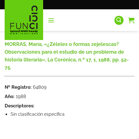
Saltar
al
contenido
MORRAS, María, «¿Zéleles o formas zejelescas?
Observaciones para el estudio de un problema de
historia literaria», La Corónica, n.º 17, 1, 1988, pp. 52-
75.
Nº Registro:
64809
Año:
1988
Descriptores:
Sin clasificación específica