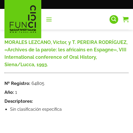
Saltar
al
contenido
MORALES LEZCANO, Víctor, y T. PEREIRA RODRÍGUEZ,
«Archives de la parole: les africains en Espagne», VIII
International conference of Oral History,
Siena/Lucca, 1993.
Nº Registro:
64805
Año:
1
Descriptores:
Sin clasificación específica