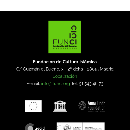
Fundación de Cultura Islámica
C/ Guzmán el Bueno, 3 - 2º dcha -
28015 Madrid
Localización
E-mail:
info@funci.org
Tel: 91 543 46 73