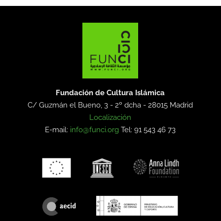
Fundación de Cultura Islámica
C/ Guzmán el Bueno, 3 - 2º dcha -
28015 Madrid
Localización
E-mail:
info@funci.org
Tel: 91 543 46 73