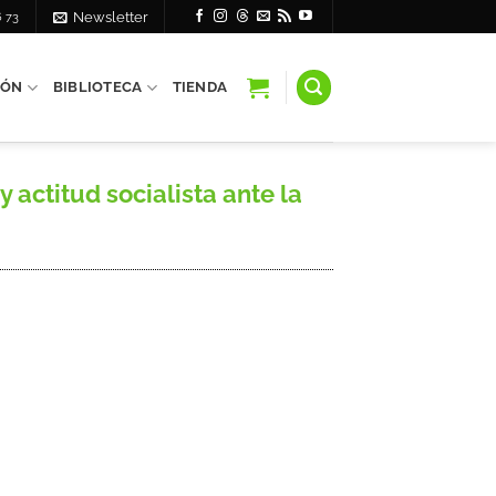
6 73
Newsletter
IÓN
BIBLIOTECA
TIENDA
 actitud socialista ante la