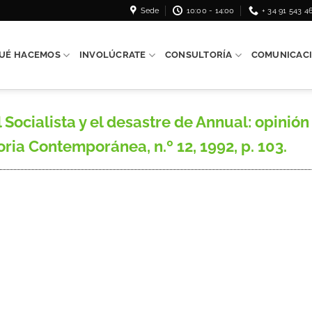
Sede
10:00 - 14:00
+ 34 91 543 4
UÉ HACEMOS
INVOLÚCRATE
CONSULTORÍA
COMUNICAC
cialista y el desastre de Annual: opinión y
ria Contemporánea, n.º 12, 1992, p. 103.