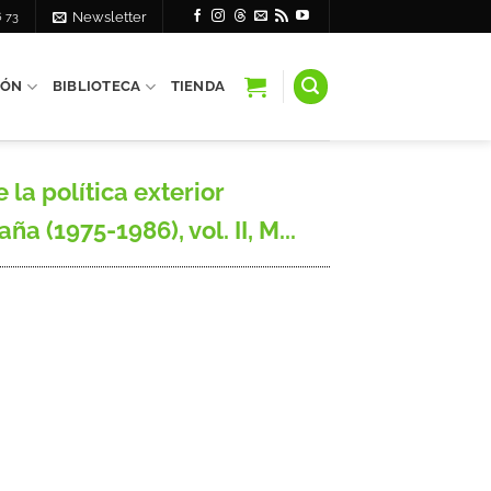
6 73
Newsletter
IÓN
BIBLIOTECA
TIENDA
la política exterior
 (1975-1986), vol. II, M...