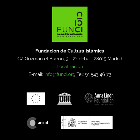
Fundación de Cultura Islámica
C/ Guzmán el Bueno, 3 - 2º dcha -
28015 Madrid
Localización
E-mail:
info@funci.org
Tel: 91 543 46 73