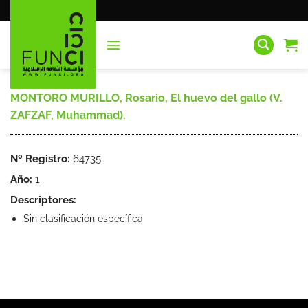
Saltar
al
contenido
MONTORO MURILLO, Rosario, El huevo del gallo (V.
ZAFZAF, Muhammad).
Nº Registro:
64735
Año:
1
Descriptores:
Sin clasificación específica