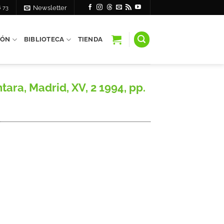
6 73
Newsletter
IÓN
BIBLIOTECA
TIENDA
tara, Madrid, XV, 2 1994, pp.