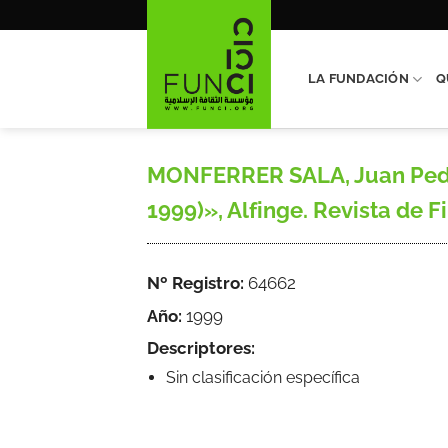
Saltar
al
contenido
LA FUNDACIÓN
Q
MONFERRER SALA, Juan Pedro
1999)», Alfinge. Revista de Fi
Nº Registro:
64662
Año:
1999
Descriptores:
Sin clasificación específica