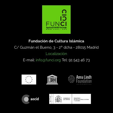
Fundación de Cultura Islámica
C/ Guzmán el Bueno, 3 - 2º dcha -
28015 Madrid
Localización
E-mail:
info@funci.org
Tel: 91 543 46 73