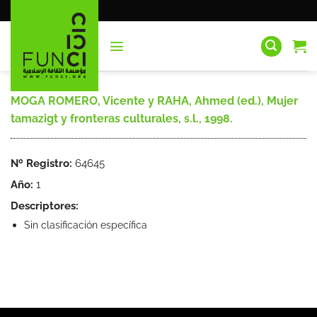
Saltar
al
contenido
MOGA ROMERO, Vicente y RAHA, Ahmed (ed.), Mujer
tamazigt y fronteras culturales, s.l., 1998.
Nº Registro:
64645
Año:
1
Descriptores:
Sin clasificación específica