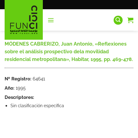
Saltar
al
contenido
MÓDENES CABRERIZO, Juan Antonio, «Reflexiones
sobre el análisis prospectivo dela movilidad
residencial metropolitana», Habitar, 1995, pp. 469-478.
Nº Registro:
64641
Año:
1995
Descriptores:
Sin clasificación específica