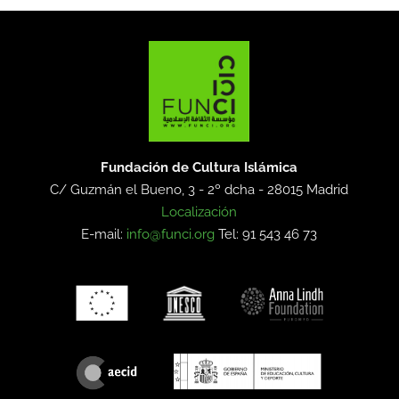
Fundación de Cultura Islámica
C/ Guzmán el Bueno, 3 - 2º dcha -
28015 Madrid
Localización
E-mail:
info@funci.org
Tel: 91 543 46 73