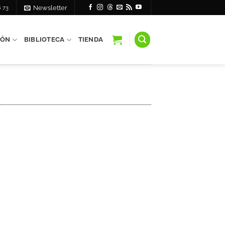
6 73
Newsletter
IÓN
BIBLIOTECA
TIENDA