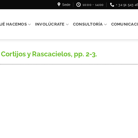
Sede
10:00 - 14:00
+ 34 91 543 4
UÉ HACEMOS
INVOLÚCRATE
CONSULTORÍA
COMUNICAC
rtijos y Rascacielos, pp. 2-3.