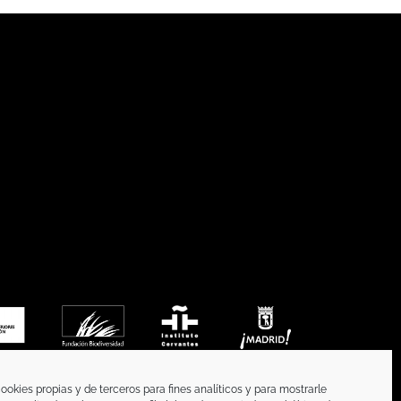
ookies propias y de terceros para fines analíticos y para mostrarle