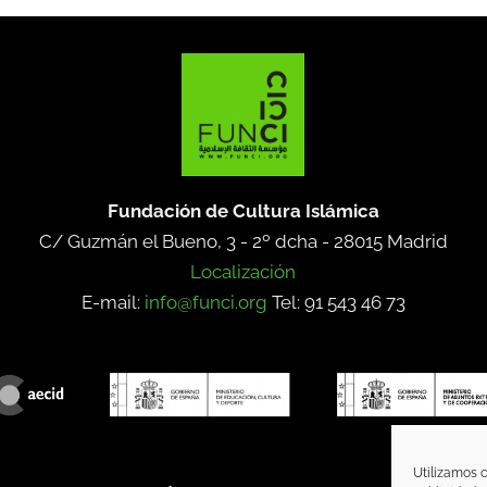
Fundación de Cultura Islámica
C/ Guzmán el Bueno, 3 - 2º dcha -
28015 Madrid
Localización
E-mail:
info@funci.org
Tel: 91 543 46 73
Utilizamos c