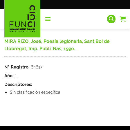
Saltar
al
contenido
MIRA RIZO, José, Poesía legionaria, Sant Boi de
Llobregat, Imp. Publi-Nas, 1990.
Nº Registro:
64617
Año:
1
Descriptores:
Sin clasificación específica