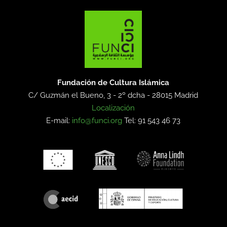
Fundación de Cultura Islámica
C/ Guzmán el Bueno, 3 - 2º dcha -
28015 Madrid
Localización
E-mail:
info@funci.org
Tel: 91 543 46 73