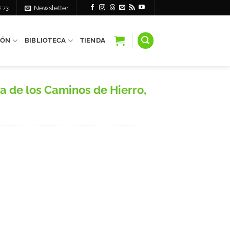
6 73
Newsletter
IÓN
BIBLIOTECA
TIENDA
 de los Caminos de Hierro,