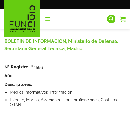
Saltar
al
contenido
BOLETÍN DE INFORMACIÓN, Ministerio de Defensa.
Secretaría General Técnica, Madrid.
Nº Registro:
64599
Año:
1
Descriptores:
Medios informativos. Información
Ejército, Marina, Aviación militar, Fortificaciones, Castillos.
OTAN.