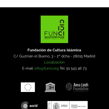
Fundación de Cultura Islámica
C/ Guzmán el Bueno, 3 - 2º dcha -
28015 Madrid
Localización
E-mail:
info@funci.org
Tel: 91 543 46 73