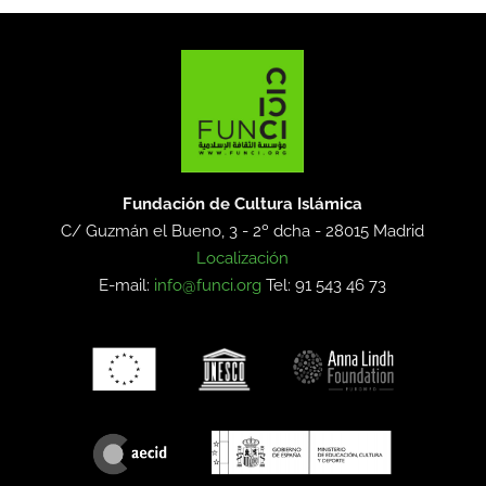
Fundación de Cultura Islámica
C/ Guzmán el Bueno, 3 - 2º dcha -
28015 Madrid
Localización
E-mail:
info@funci.org
Tel: 91 543 46 73