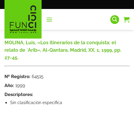
Saltar
al
contenido
MOLINA, Luis, «Los itinerarios de la conquista: el
relato de `Arib», Al-Qantara, Madrid, XX, 1, 1999, pp.
27-45.
Nº Registro:
64515
Año:
1999
Descriptores:
Sin clasificación específica