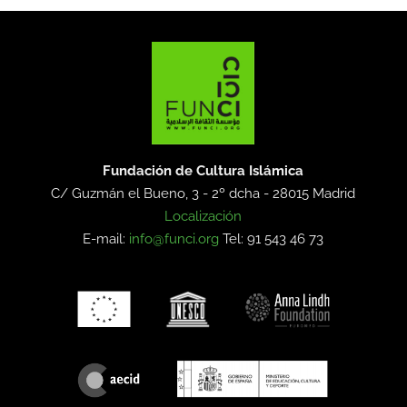
Fundación de Cultura Islámica
C/ Guzmán el Bueno, 3 - 2º dcha -
28015 Madrid
Localización
E-mail:
info@funci.org
Tel: 91 543 46 73