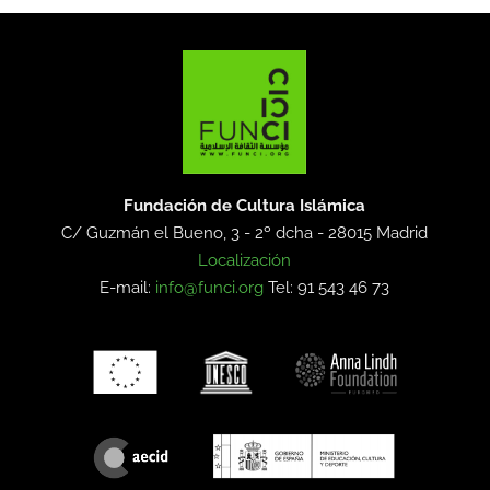
Fundación de Cultura Islámica
C/ Guzmán el Bueno, 3 - 2º dcha -
28015 Madrid
Localización
E-mail:
info@funci.org
Tel: 91 543 46 73