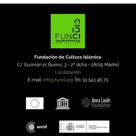
Fundación de Cultura Islámica
C/ Guzmán el Bueno, 3 - 2º dcha -
28015 Madrid
Localización
E-mail:
info@funci.org
Tel: 91 543 46 73