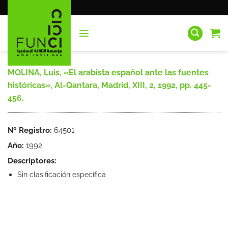
Saltar
al
contenido
MOLINA, Luis, «El arabista español ante las fuentes
históricas», Al-Qantara, Madrid, XIII, 2, 1992, pp. 445-
456.
Nº Registro:
64501
Año:
1992
Descriptores:
Sin clasificación específica