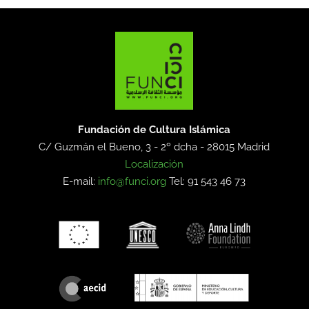
Fundación de Cultura Islámica
C/ Guzmán el Bueno, 3 - 2º dcha -
28015 Madrid
Localización
E-mail:
info@funci.org
Tel: 91 543 46 73