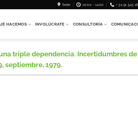
Sede
10:00 - 14:00
+ 34 91 543 4
UÉ HACEMOS
INVOLÚCRATE
CONSULTORÍA
COMUNICAC
 una triple dependencia. Incertidumbres d
, septiembre, 1979.