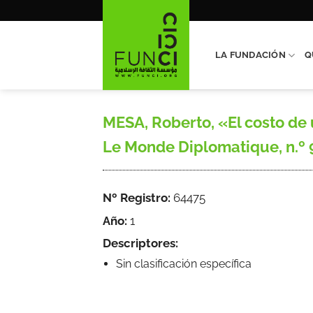
Saltar
al
contenido
LA FUNDACIÓN
Q
MESA, Roberto, «El costo de
Le Monde Diplomatique, n.º 9
Nº Registro:
64475
Año:
1
Descriptores:
Sin clasificación específica