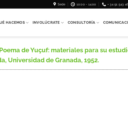
Sede
10:00 - 14:00
+ 34 91 543 4
UÉ HACEMOS
INVOLÚCRATE
CONSULTORÍA
COMUNICAC
ema de Yuçuf: materiales para su estudio»
da, Universidad de Granada, 1952.