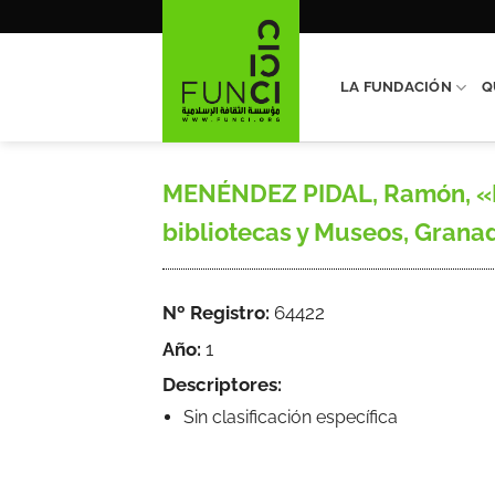
Saltar
al
contenido
LA FUNDACIÓN
Q
MENÉNDEZ PIDAL, Ramón, «Po
bibliotecas y Museos, Grana
Nº Registro:
64422
Año:
1
Descriptores:
Sin clasificación específica