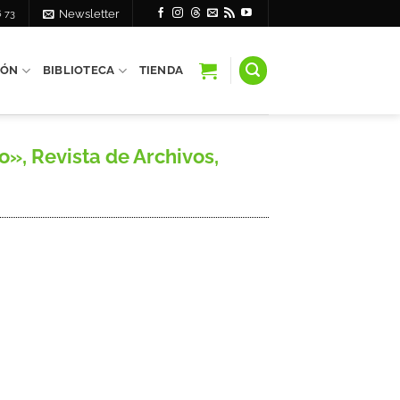
6 73
Newsletter
IÓN
BIBLIOTECA
TIENDA
, Revista de Archivos,