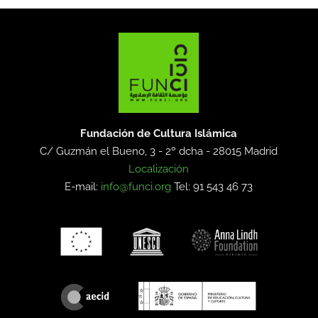
Fundación de Cultura Islámica
C/ Guzmán el Bueno, 3 - 2º dcha -
28015 Madrid
Localización
E-mail:
info@funci.org
Tel: 91 543 46 73