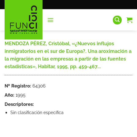
Saltar
al
contenido
MENDOZA PÉREZ, Cristóbal, «¿Nuevos influjos
inmigratorios en el sur de Europa?. Una aroximación a
la migración en las empresas a partir de las fuentes
estadísticas», Habitar, 1995, pp. 459-467...
Nº Registro:
64306
Año:
1995
Descriptores:
Sin clasificación específica