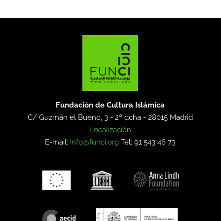
Fundación de Cultura Islámica
C/ Guzmán el Bueno, 3 - 2º dcha -
28015 Madrid
Localización
E-mail:
info@funci.org
Tel: 91 543 46 73