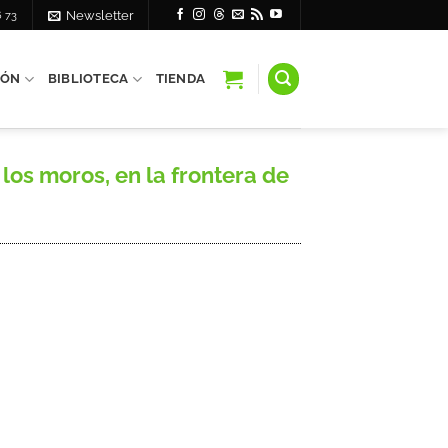
6 73
Newsletter
IÓN
BIBLIOTECA
TIENDA
os moros, en la frontera de