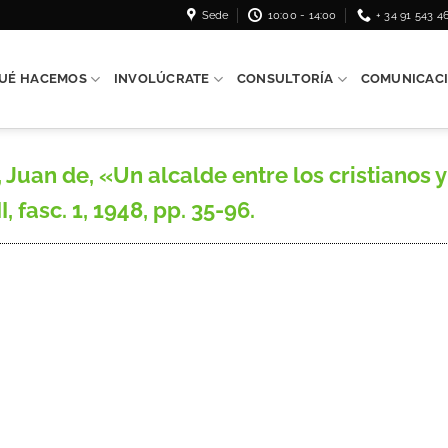
Sede
10:00 - 14:00
+ 34 91 543 4
UÉ HACEMOS
INVOLÚCRATE
CONSULTORÍA
COMUNICAC
n de, «Un alcalde entre los cristianos y l
, fasc. 1, 1948, pp. 35-96.