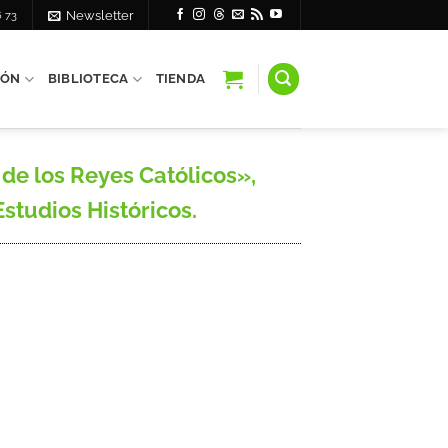
6 73
Newsletter
IÓN
BIBLIOTECA
TIENDA
e los Reyes Católicos»,
Estudios Históricos.